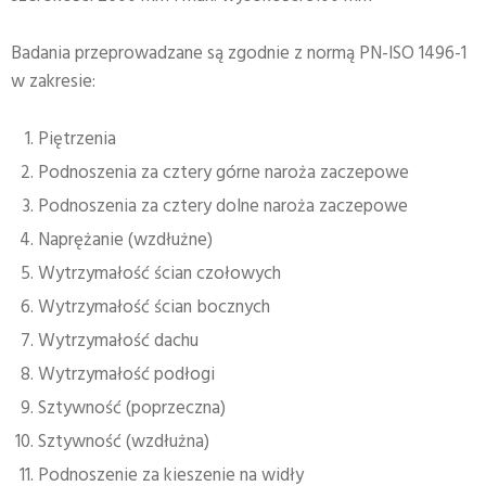
Badania przeprowadzane są zgodnie z normą PN-ISO 1496-1
w zakresie:
Piętrzenia
Podnoszenia za cztery górne naroża zaczepowe
Podnoszenia za cztery dolne naroża zaczepowe
Naprężanie (wzdłużne)
Wytrzymałość ścian czołowych
Wytrzymałość ścian bocznych
Wytrzymałość dachu
Wytrzymałość podłogi
Sztywność (poprzeczna)
Sztywność (wzdłużna)
Podnoszenie za kieszenie na widły