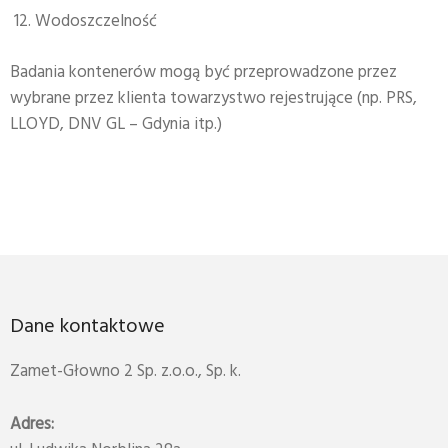
Wodoszczelność
Badania kontenerów mogą być przeprowadzone przez
wybrane przez klienta towarzystwo rejestrujące (np. PRS,
LLOYD, DNV GL – Gdynia itp.)
Dane kontaktowe
Zamet-Głowno 2 Sp. z.o.o., Sp. k.
Adres: