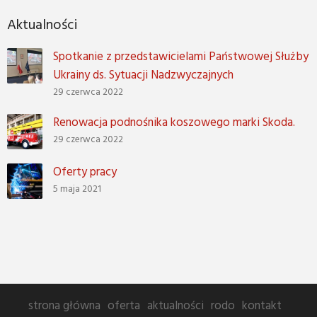
Aktualności
Spotkanie z przedstawicielami Państwowej Służby
Ukrainy ds. Sytuacji Nadzwyczajnych
29 czerwca 2022
Renowacja podnośnika koszowego marki Skoda.
29 czerwca 2022
Oferty pracy
5 maja 2021
strona główna
oferta
aktualności
rodo
kontakt