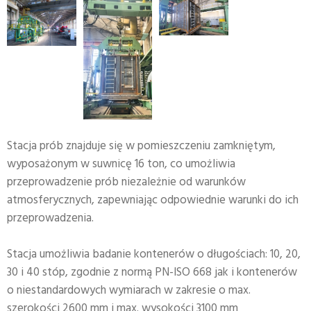
Stacja prób znajduje się w pomieszczeniu zamkniętym,
wyposażonym w suwnicę 16 ton, co umożliwia
przeprowadzenie prób niezależnie od warunków
atmosferycznych, zapewniając odpowiednie warunki do ich
przeprowadzenia.
Stacja umożliwia badanie kontenerów o długościach: 10, 20,
30 i 40 stóp, zgodnie z normą PN-ISO 668 jak i kontenerów
o niestandardowych wymiarach w zakresie o max.
szerokości 2600 mm i max. wysokości 3100 mm