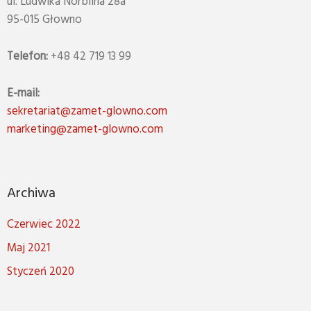
ul. Ludwika Norblina 28a
95-015 Głowno
Telefon:
+48 42 719 13 99
E-mail:
sekretariat@zamet-glowno.com
marketing@zamet-glowno.com
Archiwa
Czerwiec 2022
Maj 2021
Styczeń 2020