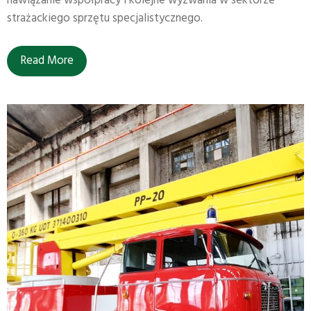
nawiązanie współpracy i kolejne wyzwania w sektorze
strażackiego sprzętu specjalistycznego.
Read More