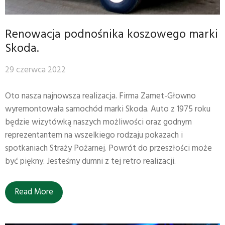
Renowacja podnośnika koszowego marki
Skoda.
29 czerwca 2022
Oto nasza najnowsza realizacja. Firma Zamet-Głowno
wyremontowała samochód marki Skoda. Auto z 1975 roku
będzie wizytówką naszych możliwości oraz godnym
reprezentantem na wszelkiego rodzaju pokazach i
spotkaniach Straży Pożarnej. Powrót do przeszłości może
być piękny. Jesteśmy dumni z tej retro realizacji.
Read More