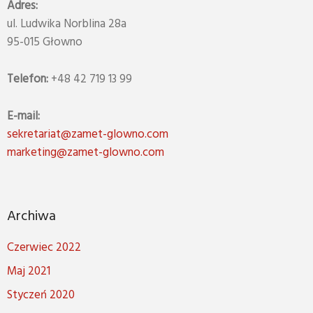
Adres:
ul. Ludwika Norblina 28a
95-015 Głowno
Telefon:
+48 42 719 13 99
E-mail:
sekretariat@zamet-glowno.com
marketing@zamet-glowno.com
Archiwa
Czerwiec 2022
Maj 2021
Styczeń 2020