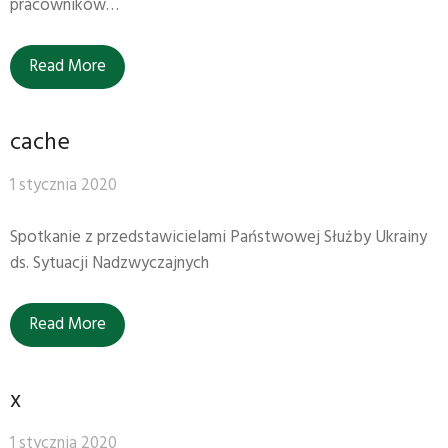
pracowników…
Read More
cache
1 stycznia 2020
Spotkanie z przedstawicielami Państwowej Służby Ukrainy
ds. Sytuacji Nadzwyczajnych
Read More
x
1 stycznia 2020