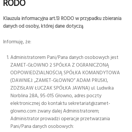
RODO
Klauzula informacyjna art.13 RODO w przypadku zbierania
danych od osoby, której dane dotyczą
.
Informuję, że:
Administratorem Pani/Pana danych osobowych jest
ZAMET-GŁOWNO 2 SPÓŁKA Z OGRANICZONĄ
ODPOWIEDZIALNOŚCIĄ SPÓŁKA KOMANDYTOWA
(DAWNIEJ: „ZAMET-GŁOWNO” ADAM PRUSKI,
ZDZISŁAW ŁUCZAK SPÓŁKA JAWNA) ul. Ludwika
Norblina 28A, 95-015 Głowno, adres poczty
elektronicznej do kontaktu sekretariat@zamet-
glowno.com zwany dalej Administratorem;
Administrator prowadzi operacje przetwarzania
Pani/Pana danych osobowych: