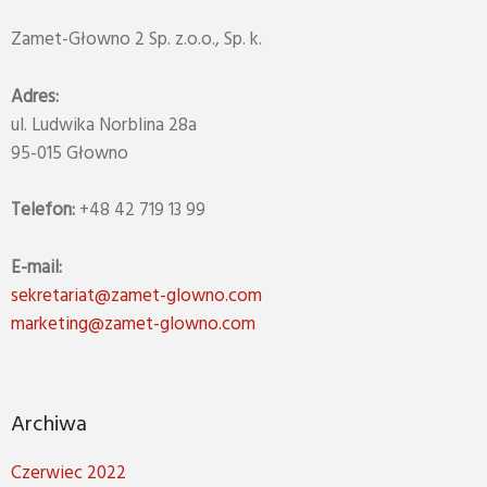
Zamet-Głowno 2 Sp. z.o.o., Sp. k.
Adres:
ul. Ludwika Norblina 28a
95-015 Głowno
Telefon:
+48 42 719 13 99
E-mail:
sekretariat@zamet-glowno.com
marketing@zamet-glowno.com
Archiwa
Czerwiec 2022